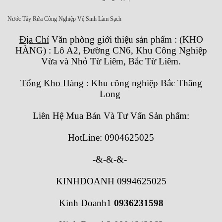
Nước Tẩy Rửa Công Nghiệp Vệ Sinh Làm Sạch
Địa Chỉ
Văn phòng giới thiệu sản phẩm
:
(KHO
HÀNG) : Lô A2, Đường CN6, Khu Công Nghiệp
Vừa và Nhỏ Từ Liêm, Bắc Từ Liêm.
Tổng Kho Hàng
: Khu công nghiệp Bắc Thăng
Long
Liên Hệ Mua Bán Và Tư Vấn Sản phẩm:
HotLine: 0904625025
-&-&-&-
KINHDOANH 0994625025
Kinh Doanh1
0936231598