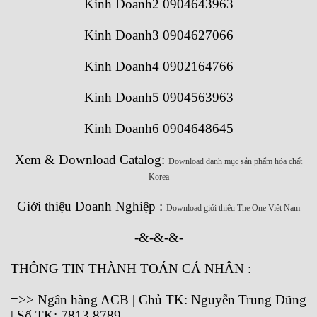
Kinh Doanh2 0904643963
Kinh Doanh3 0904627066
Kinh Doanh4 0902164766
Kinh Doanh5 0904563963
Kinh Doanh6 0904648645
Xem & Download Catalog:
Download danh mục sản phẩm hóa chất
Korea
Giới thiệu Doanh Nghiệp :
Download giới thiệu The One Việt Nam
-&-&-&-
THÔNG TIN THÀNH TOÁN CÁ NHÂN :
=>> Ngân hàng ACB | Chủ TK: Nguyễn Trung Dũng
| Số TK: 7813 8789