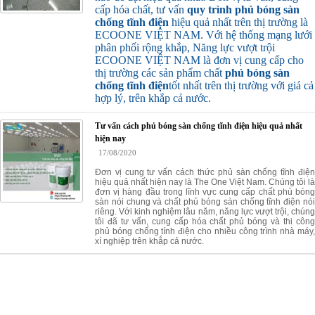
cấp hóa chất, tư vấn
quy trình
phủ bóng sàn
chống tĩnh điện
hiệu quả nhất trên thị trường là
ECOONE VIỆT NAM. Với hệ thống mạng lưới
phân phối rộng khắp, Năng lực vượt trội
ECOONE VIỆT NAM là đơn vị cung cấp cho
thị trường các sản phẩm chất
phủ bóng sàn
chống tĩnh điện
tốt nhất trên thị trường với giá cả
hợp lý, trên khắp cả nước.
Tư vấn cách phủ bóng sàn chống tĩnh điện hiệu quả nhất
hiện nay
17/08/2020
Đơn vị cung tư vấn cách thức phủ sàn chống tĩnh điện
hiệu quả nhất hiện nay là The One Việt Nam. Chúng tôi là
đơn vị hàng đầu trong lĩnh vực cung cấp chất phủ bóng
sàn nói chung và chất phủ bóng sàn chống tĩnh điện nói
riêng. Với kinh nghiệm lâu năm, năng lực vượt trội, chúng
tôi đã tư vấn, cung cấp hóa chất phủ bóng và thi công
phủ bóng chống tính điện cho nhiều công trình nhà máy,
xí nghiệp trên khắp cả nước.