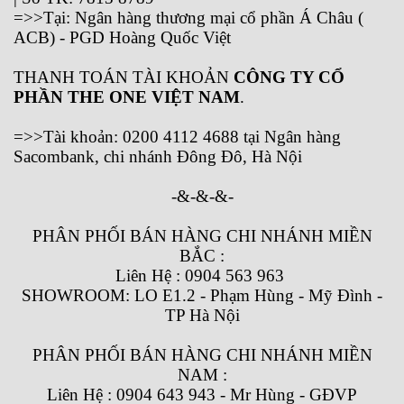
=>>Tại: Ngân hàng thương mại cổ phần Á Châu (
ACB) - PGD Hoàng Quốc Việt
THANH TOÁN TÀI KHOẢN
CÔNG TY CỔ
PHẦN THE ONE VIỆT NAM
.
=>>Tài khoản: 0200 4112 4688 tại Ngân hàng
Sacombank, chi nhánh Đông Đô, Hà Nội
-&-&-&-
PHÂN PHỐI BÁN HÀNG CHI NHÁNH MIỀN
BẮC :
Liên Hệ : 0904 563 963
SHOWROOM: LO E1.2 - Phạm Hùng - Mỹ Đình -
TP Hà Nội
PHÂN PHỐI BÁN HÀNG CHI NHÁNH MIỀN
NAM :
Liên Hệ : 0904 643 943 - Mr Hùng - GĐVP