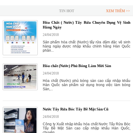
TIN HOT
XEM THÊM >>
Hóa Chất ( Nước) Tẩy Rửa Chuyên Dụng Vệ Sinh
Hàng Ngày
24/04/2018
Sản phẩm hóa chất (Nước) tẩy rửa đậm đặc vệ sinh
hàng ngày được nhập khẩu chính hãng Hàn Quốc
phân...
Hóa chất (Nước) Phủ Bóng Làm Mới Sàn
24/04/2018
Hóa chất (Nước) phủ bóng sàn cao cấp nhập khẩu
Hàn Quốc sản phẩm sử dụng trong việc làm bóng
Sàn,...
Nước Tẩy Rửa Bóc Tẩy Bề Mặt Sàn Cũ
24/04/2018
Công ty Xuất nhập khẩu hóa chất Nước Tẩy Rửa Bóc
Tẩy Bề Mặt Sàn cao cấp nhập khẩu Hàn Quốc,
chuyên...