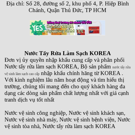
Địa chỉ: Số 28, đường số 2, khu phố 4, P. Hiệp Bình
Chánh, Quận Thủ Đức, TP HCM
Nước Tẩy Rửa Làm Sạch KOREA
Đơn vị ủy quyền nhập khẩu cung cấp và phân phối
Nước tẩy rửa làm sạch KOREA, Bộ sản phẩm
nước tẩy rửa
nhập khẩu chính hãng từ KOREA .
vệ sinh làm sạch cao cấp
Với kinh nghiệm lâu năm hoạt động và tìm hiểu thị
trường, chúng tôi mang đến cho quý khách hàng đa
dạng các dòng sản phẩm chất lượng nhất với giá cạnh
tranh dịch vụ tốt nhất
Nước vệ sinh công nghiệp, Nước vệ sinh khách sạn,
Nước vệ sinh nhà máy, Nước vệ sinh bệnh viện, Nước
vệ sinh tòa nhà, Nước tẩy rửa làm sạch KOREA