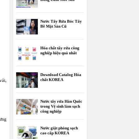
Nước Tẩy Rửa Bóc Tẩy
Bề Mặt Sàn Cũ
Hóa chất tẩy rửa công
nghiệp hiệu quả nhất
Download Catalog Hóa
chất KOREA
ải,
Nước tẩy rửa Hàn Quốc
trong Vệ sinh làm sạch
công nghiệp
rưng
Nước giặt phòng sạch
cao cấp KOREA