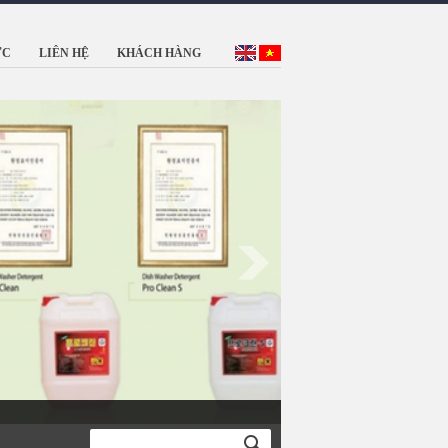
ỨC
LIÊN HỆ
KHÁCH HÀNG