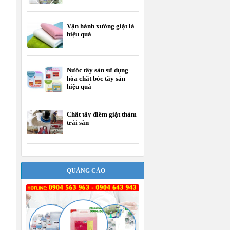
Vận hành xưởng giặt là
hiệu quả
Nước tẩy sàn sử dụng
hóa chất bóc tẩy sàn
hiệu quả
Chất tẩy điểm giặt thảm
trải sàn
QUẢNG CÁO