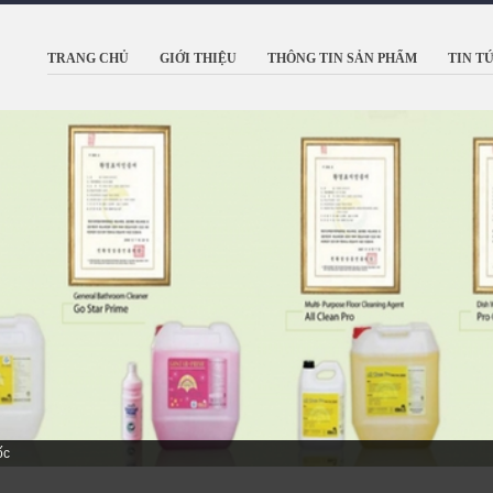
TRANG CHỦ
GIỚI THIỆU
THÔNG TIN SẢN PHẨM
TIN T