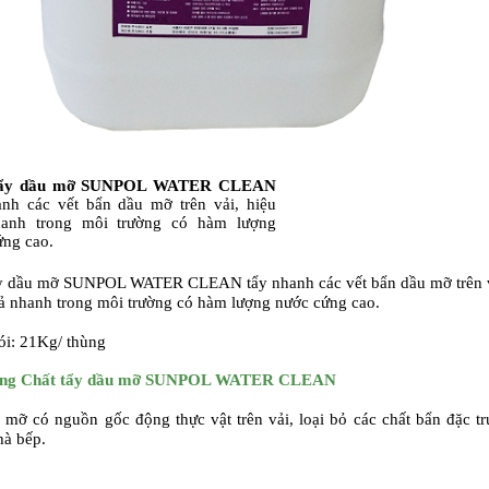
tẩy dầu mỡ SUNPOL WATER CLEAN
anh các vết bẩn dầu mỡ trên vải, hiệu
anh trong môi trường có hàm lượng
ứng cao.
ẩy dầu mỡ SUNPOL WATER CLEAN tẩy nhanh các vết bẩn dầu mỡ trên v
ả nhanh trong môi trường có hàm lượng nước cứng cao.
i:
21Kg/ thùng
ụng
Chất tẩy dầu mỡ SUNPOL WATER CLEAN
 mỡ có nguồn gốc động thực vật trên vải, loại bỏ các chất bẩn đặc t
hà bếp.