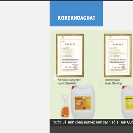
Nước tẩy rửa công nghiệp cao cấp KOREA