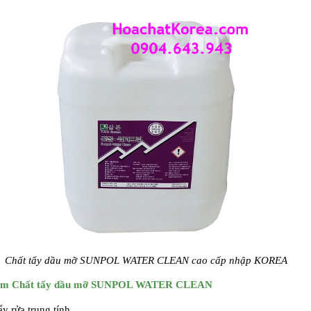
Chất tẩy dầu mỡ SUNPOL WATER CLEAN cao cấp nhập KOREA
iểm
Chất tẩy dầu mỡ SUNPOL WATER CLEAN
ẩy rửa trung tính