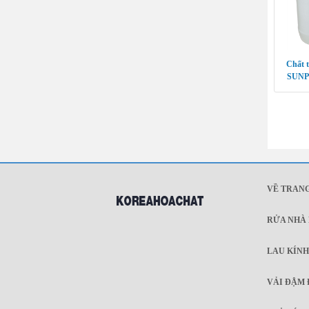
Chất t
SUNP
VỀ TRAN
RỬA NHÀ 
LAU KÍNH
VẢI ĐẬM