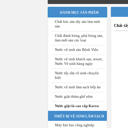
DANH MỤC SẢN PHẨM
Chất bóc sàn tẩy sàn làm mới
Chất t
sàn
Chất đánh bóng, phủ bóng sàn,
làm mới sàn các loại
Nước vệ sinh sàn Bệnh Viện
Nước vệ sinh khách sạn, resort,
Nước Vệ sinh hàng ngày
Nước tẩy rửa vệ sinh chuyên
biệt
Nước vệ sinh làm sạch bếp ăn
Nước giặt thảm ghế nệm
Nước giặt là cao cấp Korea
THIẾT BỊ VỆ SINH LÀM SẠCH
Máy hút bụi công nghiệp