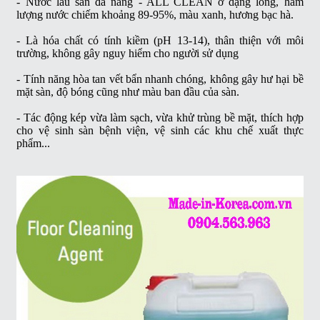
-
Nước lau sàn đa năng - ALL CLEAN
ở dạng lỏng, hàm
lượng nước chiếm khoảng 89-95%, màu xanh, hương bạc hà.
- Là hóa chất có tính kiềm (pH 13-14), thân thiện với môi
trường, không gây nguy hiểm cho người sử dụng
- Tính năng hòa tan vết bẩn nhanh chóng, không gây hư hại bề
mặt sàn, độ bóng cũng như màu ban đầu của sàn.
- Tác động kép vừa làm sạch, vừa khử trùng bề mặt, thích hợp
cho vệ sinh sàn bệnh viện, vệ sinh các khu chế xuất thực
phẩm...