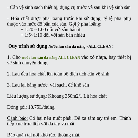
- Cần vệ sinh sạch thiết bị, dụng cụ trước và sau khi vệ sinh sàn
- Hóa chất được pha loãng trước khi sử dụng, tỷ lệ pha phụ
thuộc vào mức độ bẩn của sàn. Gợi ý pha loãng:
+ 1:20 ~1:60 đối với sàn bẩn ít
+ 1:5~1:10 đối với sàn bẩn nhiều
Quy trình sử dụng
:
Nước lau sàn đa năng - ALL CLEAN
1. Cho
vào xô nhựa, hay thiết bị
nước lau sàn đa năng ALL CLEAN
vệ sinh chuyên dụng
2. Lau đều hóa chất lên toàn bộ diện tích cần vệ sinh
3. Lau lại bằng nước, vải sạch, để khô sàn
Liều lượng sử dụng:
Khoảng 350m2/1 Lit hóa chất
Đóng gói:
18.75L/thùng
Cảnh báo:
Có hại nếu nuốt phải. Để xa tầm tay trẻ em. Tránh
tiếp xúc trực tiếp với da tay và mắt.
Bảo quản
tại nơi khô ráo, thoáng mát.