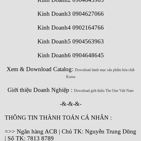
Kinh Doanh3 0904627066
Kinh Doanh4 0902164766
Kinh Doanh5 0904563963
Kinh Doanh6 0904648645
Xem & Download Catalog:
Download danh mục sản phẩm hóa chất
Korea
Giới thiệu Doanh Nghiệp :
Download giới thiệu The One Việt Nam
-&-&-&-
THÔNG TIN THÀNH TOÁN CÁ NHÂN :
=>> Ngân hàng ACB | Chủ TK: Nguyễn Trung Dũng
| Số TK: 7813 8789