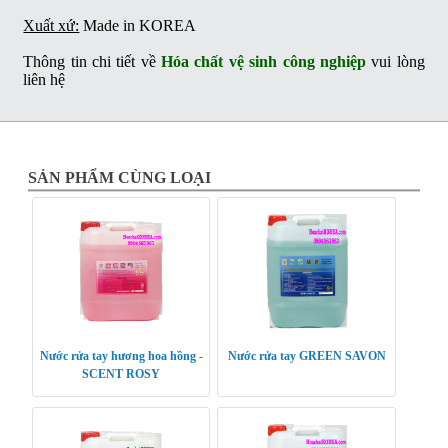
Xuất xứ:
Made in KOREA
Thông tin chi tiết về
Hóa chất vệ sinh công nghiệp
vui lòng
liên hệ
SẢN PHẨM CÙNG LOẠI
Nước rửa tay hương hoa hồng -
Nước rửa tay GREEN SAVON
SCENT ROSY