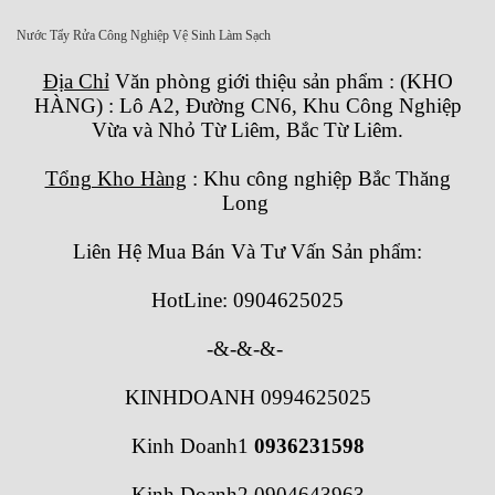
Nước Tẩy Rửa Công Nghiệp Vệ Sinh Làm Sạch
Địa Chỉ
Văn phòng giới thiệu sản phẩm
:
(KHO
HÀNG) : Lô A2, Đường CN6, Khu Công Nghiệp
Vừa và Nhỏ Từ Liêm, Bắc Từ Liêm.
Tổng Kho Hàng
: Khu công nghiệp Bắc Thăng
Long
Liên Hệ Mua Bán Và Tư Vấn Sản phẩm:
HotLine: 0904625025
-&-&-&-
KINHDOANH 0994625025
Kinh Doanh1
0936231598
Kinh Doanh2 0904643963