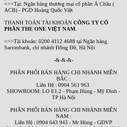
=>>Tại: Ngân hàng thương mại cổ phần Á Châu (
ACB) - PGD Hoàng Quốc Việt
THANH TOÁN TÀI KHOẢN
CÔNG TY CỔ
PHẦN THE ONE VIỆT NAM
.
=>>Tài khoản: 0200 4112 4688 tại Ngân hàng
Sacombank, chi nhánh Đông Đô, Hà Nội
-&-&-&-
PHÂN PHỐI BÁN HÀNG CHI NHÁNH MIỀN
BẮC :
Liên Hệ : 0904 563 963
SHOWROOM: LO E1.2 - Phạm Hùng - Mỹ Đình -
TP Hà Nội
PHÂN PHỐI BÁN HÀNG CHI NHÁNH MIỀN
NAM :
Liên Hệ : 0904 643 943 - Mr Hùng - GĐVP