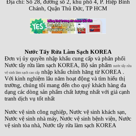
Địa chỉ: Số 28, đường số 2, khu phố 4, P. Hiệp Bình
Chánh, Quận Thủ Đức, TP HCM
Nước Tẩy Rửa Làm Sạch KOREA
Đơn vị ủy quyền nhập khẩu cung cấp và phân phối
Nước tẩy rửa làm sạch KOREA, Bộ sản phẩm
nước tẩy rửa
nhập khẩu chính hãng từ KOREA .
vệ sinh làm sạch cao cấp
Với kinh nghiệm lâu năm hoạt động và tìm hiểu thị
trường, chúng tôi mang đến cho quý khách hàng đa
dạng các dòng sản phẩm chất lượng nhất với giá cạnh
tranh dịch vụ tốt nhất
Nước vệ sinh công nghiệp, Nước vệ sinh khách sạn,
Nước vệ sinh nhà máy, Nước vệ sinh bệnh viện, Nước
vệ sinh tòa nhà, Nước tẩy rửa làm sạch KOREA