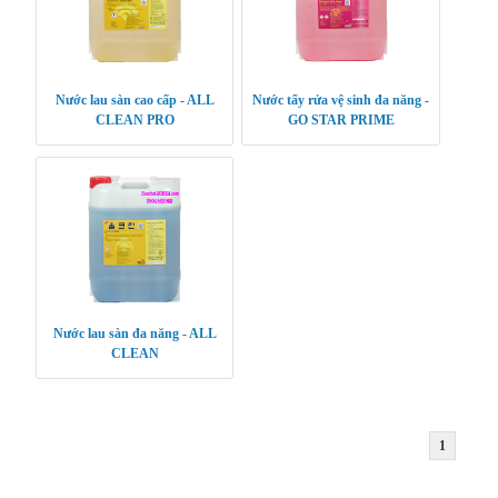
Nước lau sàn cao cấp - ALL
Nước tẩy rửa vệ sinh đa năng -
CLEAN PRO
GO STAR PRIME
Nước lau sàn đa năng - ALL
CLEAN
1